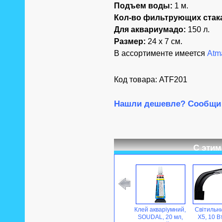
Подъем воды:
1 м.
Кол-во фильтрующих стак
Для аквариума
до:
150 л.
Размер:
24 х 7 см.
В ассортименте имеется
Atm
Код товара: ATF201
Нашли дешевле? Сообщи 
С этим
Клей акваріумний,
Світильн
SOUDAL, 20 мл,
X5, 10 В